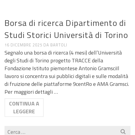
ANNUNCI DI LAVORO E RICERCA
Borsa di ricerca Dipartimento di
Studi Storici Università di Torino
16 DICEMBRE 2025
DA
BARTOLI
Segnalo una borsa di ricerca (4 mesi) dell’Università
degli Studi di Torino progetto TRACCE della
Fondazione Istituto piemontese Antonio GramsciIl
lavoro si concentra sui pubblici digitali e sulle modalità
di fruizione delle piattaforme 9centRo e AMA Gramsci.
Per maggiori dettagli …
CONTINUA A
LEGGERE
Cerca