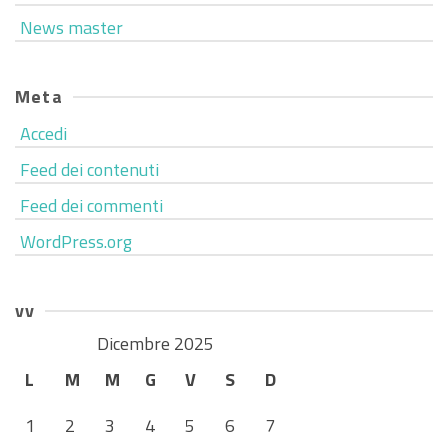
News master
Meta
Accedi
Feed dei contenuti
Feed dei commenti
WordPress.org
vv
Dicembre 2025
L
M
M
G
V
S
D
1
2
3
4
5
6
7