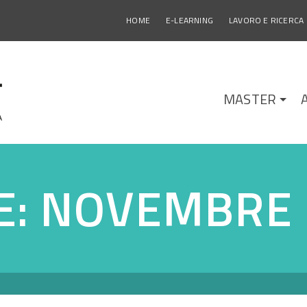
HOME
E-LEARNING
LAVORO E RICERCA
MASTER
E: NOVEMBRE 