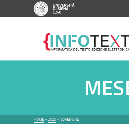
MES
HOME
»
2025
»
NOVEMBRE