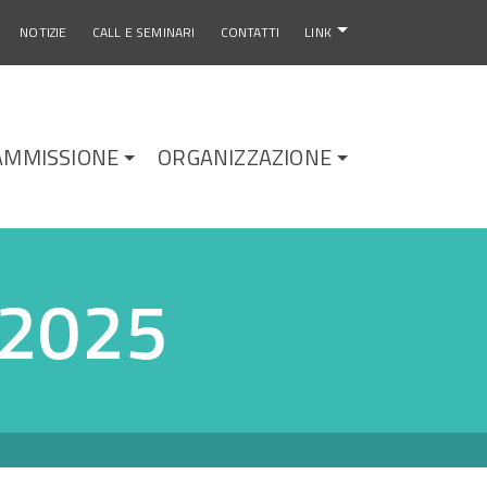
NOTIZIE
CALL E SEMINARI
CONTATTI
LINK
AMMISSIONE
ORGANIZZAZIONE
2025