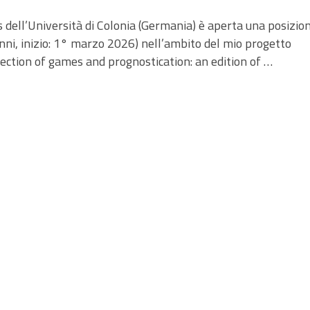
s dell’Università di Colonia (Germania) è aperta una posizio
 anni, inizio: 1° marzo 2026) nell’ambito del mio progetto
ection of games and prognostication: an edition of …