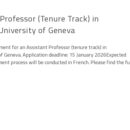
rofessor (Tenure Track) in
University of Geneva
ent for an Assistant Professor (tenure track) in
of Geneva. Application deadline: 15 January 2026Expected
ent process will be conducted in French. Please find the fu