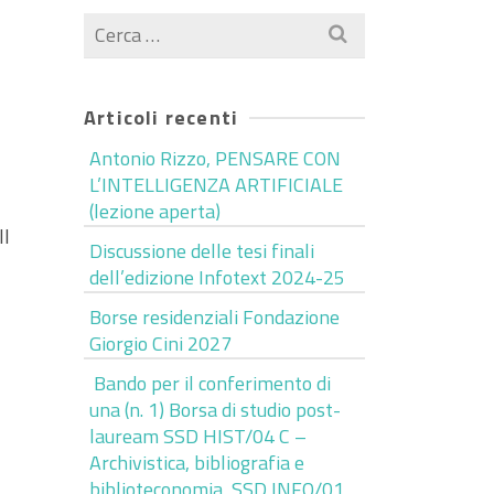
Cerca
per:
Articoli recenti
Antonio Rizzo, PENSARE CON
L’INTELLIGENZA ARTIFICIALE
(lezione aperta)
ll
Discussione delle tesi finali
dell’edizione Infotext 2024-25
Borse residenziali Fondazione
Giorgio Cini 2027
Bando per il conferimento di
una (n. 1) Borsa di studio post-
lauream SSD HIST/04 C –
Archivistica, bibliografia e
biblioteconomia, SSD INFO/01