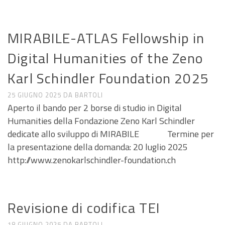
ANNUNCI DI LAVORO E RICERCA
MIRABILE-ATLAS Fellowship in
Digital Humanities of the Zeno
Karl Schindler Foundation 2025
25 GIUGNO 2025
DA
BARTOLI
Aperto il bando per 2 borse di studio in Digital
Humanities della Fondazione Zeno Karl Schindler
dedicate allo sviluppo di MIRABILE Termine per
la presentazione della domanda: 20 luglio 2025
http://www.zenokarlschindler-foundation.ch
ANNUNCI DI LAVORO E RICERCA
Revisione di codifica TEI
18 GIUGNO 2025
DA
BARTOLI