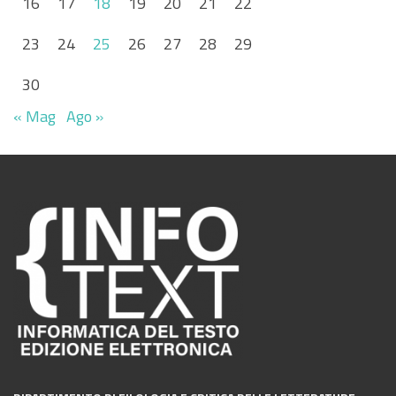
16
17
18
19
20
21
22
23
24
25
26
27
28
29
30
« Mag
Ago »