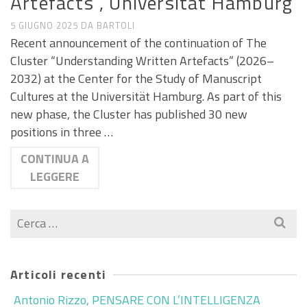
Artefacts”, Universität Hamburg
5 GIUGNO 2025
DA
BARTOLI
Recent announcement of the continuation of The
Cluster “Understanding Written Artefacts” (2026–
2032) at the Center for the Study of Manuscript
Cultures at the Universität Hamburg. As part of this
new phase, the Cluster has published 30 new
positions in three …
CONTINUA A
LEGGERE
Cerca
per:
Articoli recenti
Antonio Rizzo, PENSARE CON L’INTELLIGENZA