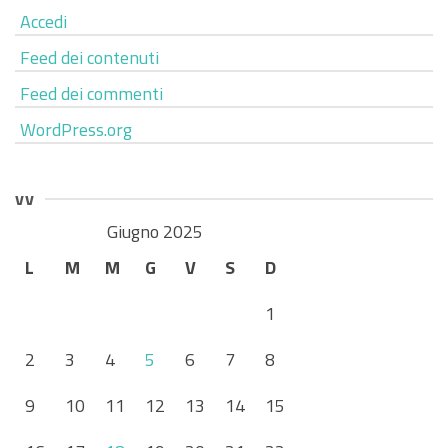
Accedi
Feed dei contenuti
Feed dei commenti
WordPress.org
vv
Giugno 2025
L
M
M
G
V
S
D
1
2
3
4
5
6
7
8
9
10
11
12
13
14
15