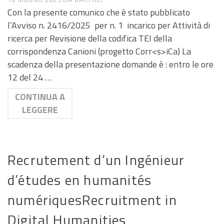
Con la presente comunico che è stato pubblicato
l’Avviso n. 2416/2025 per n. 1 incarico per Attività di
ricerca per Revisione della codifica TEI della
corrispondenza Canioni (progetto Corr<s>iCa) La
scadenza della presentazione domande è : entro le ore
12 del 24 …
CONTINUA A
LEGGERE
ANNUNCI DI LAVORO E RICERCA
Recrutement d’un Ingénieur
d’études en humanités
numériquesRecruitment in
Digital Humanities