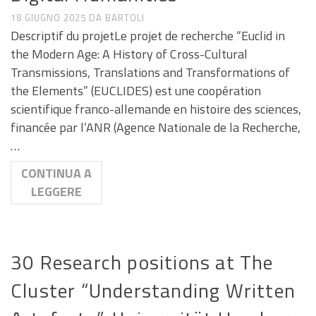
18 GIUGNO 2025
DA
BARTOLI
Descriptif du projetLe projet de recherche “Euclid in
the Modern Age: A History of Cross-Cultural
Transmissions, Translations and Transformations of
the Elements” (EUCLIDES) est une coopération
scientifique franco-allemande en histoire des sciences,
financée par l’ANR (Agence Nationale de la Recherche,
…
CONTINUA A
LEGGERE
ANNUNCI DI LAVORO E RICERCA
30 Research positions at The
Cluster “Understanding Written