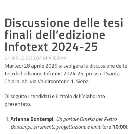
NEWS MASTER
Discussione delle tesi
finali dell’edizione
Infotext 2024-25
27 APRILE 2026
DA
QUARESIMA
Martedì 28 aprile 2026 si svolgerà la discussione delle
tesi dell’edizione Infotext 2024-25, presso il Santa
Chiara lab, via Valdimontone 1, Siena.
Di seguito i candidati e il titolo dell’elaborato
presentato.
Arianna Bontempi
,
Un portale Omeka per Pietro
Bontempi: strumenti, progettazione e limiti
(ore
10:00
);