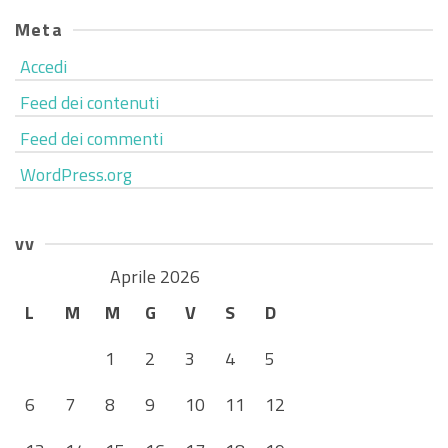
Meta
Accedi
Feed dei contenuti
Feed dei commenti
WordPress.org
vv
Aprile 2026
L
M
M
G
V
S
D
1
2
3
4
5
6
7
8
9
10
11
12