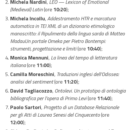
Michela Nardini
,
LEO — Lexicon of Emotional
(Medieval) Latin
(ore
10:20
);
Michela Incollu
,
Addestramento HTR e marcatura
automatica in TEI XML di un dizionario etimologico
manoscritto: il Ripulimento della lingua sarda di Matteo
MadauUn portale Omeka per Pietro Bontempi:
strumenti, progettazione e limiti
(ore
10:40
);
Monica Mennuni
,
La linea del tempo di letteratura
italiana
(ore
11:00
);
Camilla Moreschini
,
Traduzioni inglesi dell’Odissea:
analisi del sentiment
(ore
11:20
);
David Tagliacozzo
,
Ontolevi. Un prototipo di ontologia
bibliografica per l’opera di Primo Levi
(ore
11:40
);
Paolo Sartori
,
Progetto di un Database Relazionale
per gli Atti di Laurea Senesi del Cinquecento
(ore
12:00
);