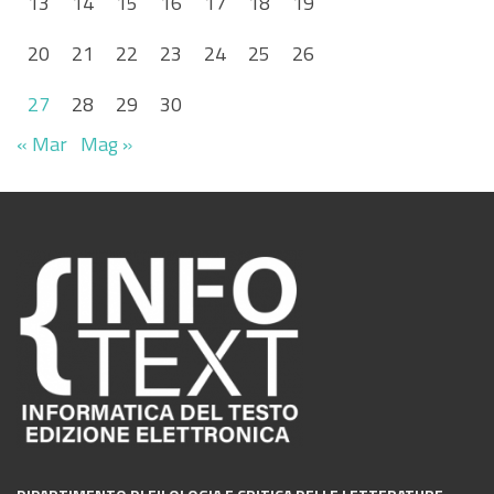
13
14
15
16
17
18
19
20
21
22
23
24
25
26
27
28
29
30
« Mar
Mag »