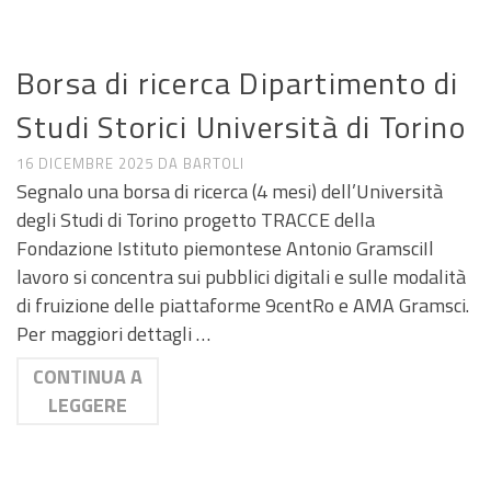
ANNUNCI DI LAVORO E RICERCA
Borsa di ricerca Dipartimento di
Studi Storici Università di Torino
16 DICEMBRE 2025
DA
BARTOLI
Segnalo una borsa di ricerca (4 mesi) dell’Università
degli Studi di Torino progetto TRACCE della
Fondazione Istituto piemontese Antonio GramsciIl
lavoro si concentra sui pubblici digitali e sulle modalità
di fruizione delle piattaforme 9centRo e AMA Gramsci.
Per maggiori dettagli …
CONTINUA A
LEGGERE
ANNUNCI DI LAVORO E RICERCA