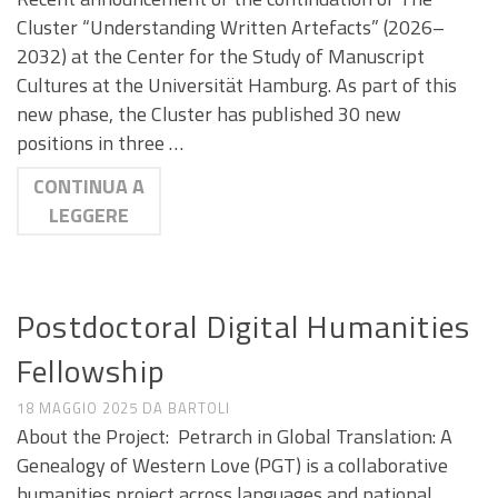
Cluster “Understanding Written Artefacts” (2026–
2032) at the Center for the Study of Manuscript
Cultures at the Universität Hamburg. As part of this
new phase, the Cluster has published 30 new
positions in three …
CONTINUA A
LEGGERE
ANNUNCI DI LAVORO E RICERCA
Postdoctoral Digital Humanities
Fellowship
18 MAGGIO 2025
DA
BARTOLI
About the Project: Petrarch in Global Translation: A
Genealogy of Western Love (PGT) is a collaborative
humanities project across languages and national