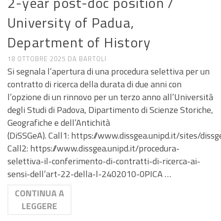
2-year post-doc position /
University of Padua,
Department of History
18 OTTOBRE 2025
DA
BARTOLI
Si segnala l’apertura di una procedura selettiva per un
contratto di ricerca della durata di due anni con
l’opzione di un rinnovo per un terzo anno all’Università
degli Studi di Padova, Dipartimento di Scienze Storiche,
Geografiche e dell’Antichità
(DiSSGeA). Call1: https://www.dissgea.unipd.it/sites/
Call2: https://www.dissgea.unipd.it/procedura-
selettiva-il-conferimento-di-contratti-di-ricerca-ai-
sensi-dell’art-22-della-l-2402010-0PICA …
CONTINUA A
LEGGERE