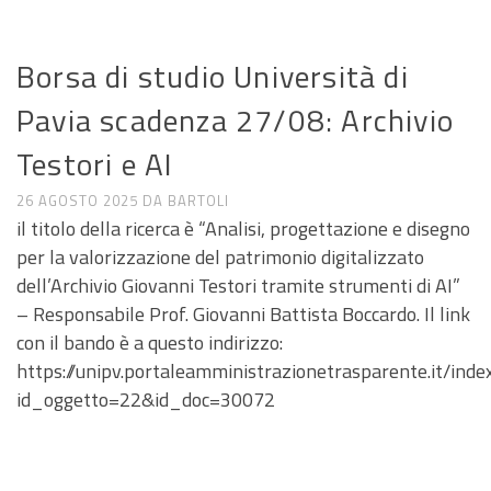
ANNUNCI DI LAVORO E RICERCA
Borsa di studio Università di
Pavia scadenza 27/08: Archivio
Testori e AI
26 AGOSTO 2025
DA
BARTOLI
il titolo della ricerca è “Analisi, progettazione e disegno
per la valorizzazione del patrimonio digitalizzato
dell’Archivio Giovanni Testori tramite strumenti di AI”
– Responsabile Prof. Giovanni Battista Boccardo. Il link
con il bando è a questo indirizzo:
https://unipv.portaleamministrazionetrasparente.it/inde
id_oggetto=22&id_doc=30072
ANNUNCI DI LAVORO E RICERCA