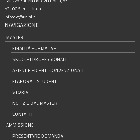
Palazzo San Niccolò, via Roma, 56
53100 Siena - Italia
infotext@unisi.it
NAVIGAZIONE
MASTER
FINALITÀ FORMATIVE
SBOCCHI PROFESSIONALI
AZIENDE ED ENTI CONVENZIONATI
ELABORATI STUDENTI
STORIA
NOTIZIE DAL MASTER
CONTATTI
AMMISSIONE
PRESENTARE DOMANDA