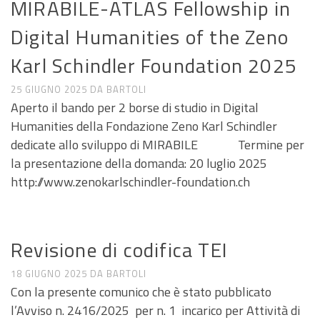
MIRABILE-ATLAS Fellowship in
Digital Humanities of the Zeno
Karl Schindler Foundation 2025
25 GIUGNO 2025
DA
BARTOLI
Aperto il bando per 2 borse di studio in Digital
Humanities della Fondazione Zeno Karl Schindler
dedicate allo sviluppo di MIRABILE Termine per
la presentazione della domanda: 20 luglio 2025
http://www.zenokarlschindler-foundation.ch
ANNUNCI DI LAVORO E RICERCA
Revisione di codifica TEI
18 GIUGNO 2025
DA
BARTOLI
Con la presente comunico che è stato pubblicato
l’Avviso n. 2416/2025 per n. 1 incarico per Attività di