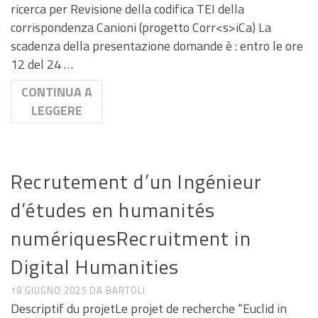
ricerca per Revisione della codifica TEI della
corrispondenza Canioni (progetto Corr<s>iCa) La
scadenza della presentazione domande è : entro le ore
12 del 24 …
CONTINUA A
LEGGERE
ANNUNCI DI LAVORO E RICERCA
Recrutement d’un Ingénieur
d’études en humanités
numériquesRecruitment in
Digital Humanities
18 GIUGNO 2025
DA
BARTOLI
Descriptif du projetLe projet de recherche “Euclid in