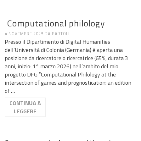
ANNUNCI DI LAVORO E RICERCA
Computational philology
4 NOVEMBRE 2025
DA
BARTOLI
Presso il Dipartimento di Digital Humanities
dell’Università di Colonia (Germania) è aperta una
posizione da ricercatore o ricercatrice (65%, durata 3
anni, inizio: 1° marzo 2026) nell’ambito del mio
progetto DFG “Computational Philology at the
intersection of games and prognostication: an edition
of …
CONTINUA A
LEGGERE
ANNUNCI DI LAVORO E RICERCA