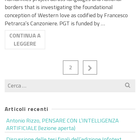
borders that is investigating the foundational
conception of Western love as codified by Francesco
Petrarca’s Canzoniere. PGT is funded by …
CONTINUA A
LEGGERE
1
2
Cerca
per:
Articoli recenti
Antonio Rizzo, PENSARE CON L’INTELLIGENZA
ARTIFICIALE (lezione aperta)
Discussione delle tesi finali dell’edizione Infotext