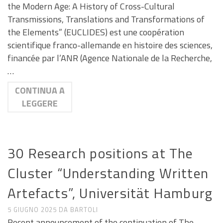
the Modern Age: A History of Cross-Cultural
Transmissions, Translations and Transformations of
the Elements” (EUCLIDES) est une coopération
scientifique franco-allemande en histoire des sciences,
financée par l’ANR (Agence Nationale de la Recherche,
…
CONTINUA A
LEGGERE
ANNUNCI DI LAVORO E RICERCA
30 Research positions at The
Cluster “Understanding Written
Artefacts”, Universität Hamburg
5 GIUGNO 2025
DA
BARTOLI
Recent announcement of the continuation of The