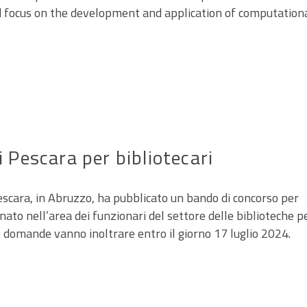
d focus on the development and application of computation
 Pescara per bibliotecari
escara, in Abruzzo, ha pubblicato un bando di concorso per
ato nell’area dei funzionari del settore delle biblioteche p
e domande vanno inoltrare entro il giorno 17 luglio 2024.