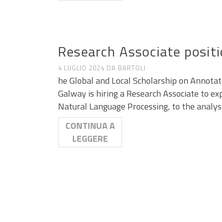
ANNUNCI DI LAVORO E RICERCA
Research Associate positi
4 LUGLIO 2024
DA
BARTOLI
he Global and Local Scholarship on Annotat
Galway is hiring a Research Associate to ex
Natural Language Processing, to the analysis
CONTINUA A
LEGGERE