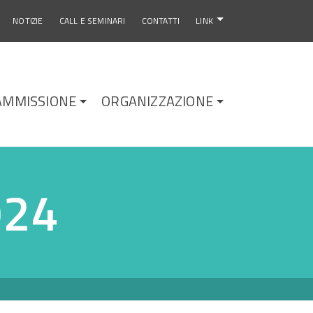
NOTIZIE
CALL E SEMINARI
CONTATTI
LINK
AMMISSIONE
ORGANIZZAZIONE
024