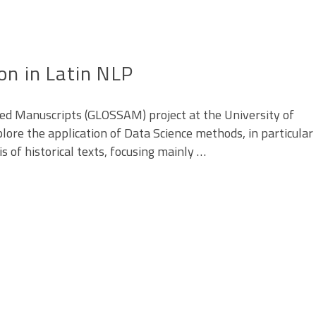
on in Latin NLP
ed Manuscripts (GLOSSAM) project at the University of
plore the application of Data Science methods, in particular
 of historical texts, focusing mainly …