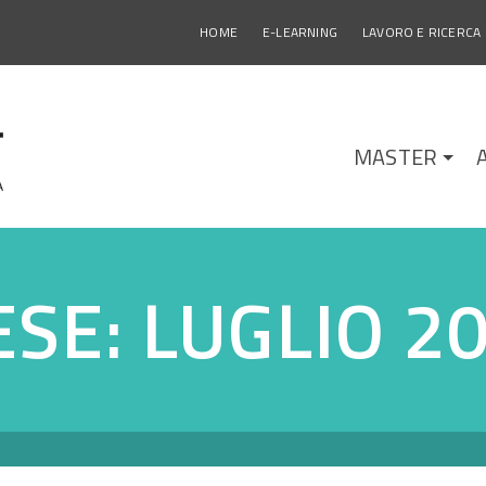
HOME
E-LEARNING
LAVORO E RICERCA
MASTER
SE: LUGLIO 2