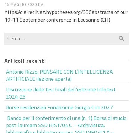
16 MAGGIO 2020
DA
https://claireclivaz.hypotheses.org/930abstracts of our
10-11 September conference in Lausanne (CH)
Cerca
per:
Articoli recenti
Antonio Rizzo, PENSARE CON L’INTELLIGENZA
ARTIFICIALE (lezione aperta)
Discussione delle tesi finali dell’edizione Infotext
2024-25
Borse residenziali Fondazione Giorgio Cini 2027
Bando per il conferimento di una (n. 1) Borsa di studio
post-lauream SSD HIST/04 C – Archivistica,
bibliografia e biblioteconomia, SSD INFO/01 A –