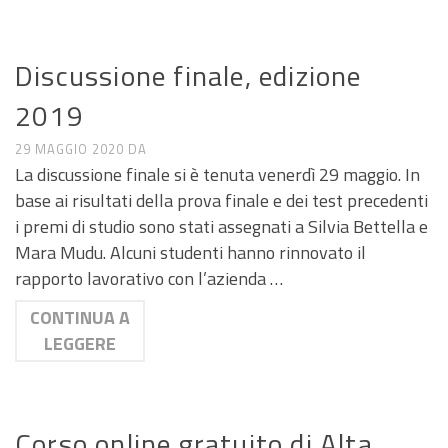
NEWS MASTER
Discussione finale, edizione
2019
29 MAGGIO 2020
DA
La discussione finale si è tenuta venerdì 29 maggio. In
base ai risultati della prova finale e dei test precedenti
i premi di studio sono stati assegnati a Silvia Bettella e
Mara Mudu. Alcuni studenti hanno rinnovato il
rapporto lavorativo con l’azienda …
CONTINUA A
LEGGERE
CALL E SEMINARI
Corso online gratuito di Alta