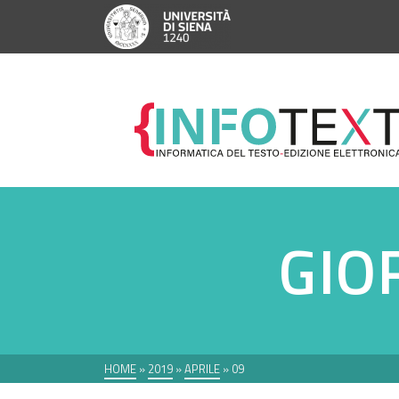
GIO
HOME
»
2019
»
APRILE
»
09