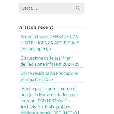
Cerca
per:
Articoli recenti
Antonio Rizzo, PENSARE CON
L’INTELLIGENZA ARTIFICIALE
(lezione aperta)
Discussione delle tesi finali
dell’edizione Infotext 2024-25
Borse residenziali Fondazione
Giorgio Cini 2027
Bando per il conferimento di
una (n. 1) Borsa di studio post-
lauream SSD HIST/04 C –
Archivistica, bibliografia e
biblioteconomia, SSD INFO/01