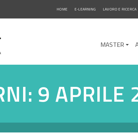
HOME
E-LEARNING
LAVORO E RICERCA
MASTER
RNI: 9 APRILE 