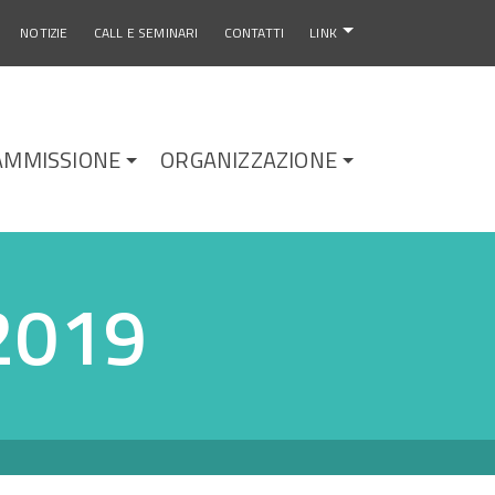
NOTIZIE
CALL E SEMINARI
CONTATTI
LINK
AMMISSIONE
ORGANIZZAZIONE
2019