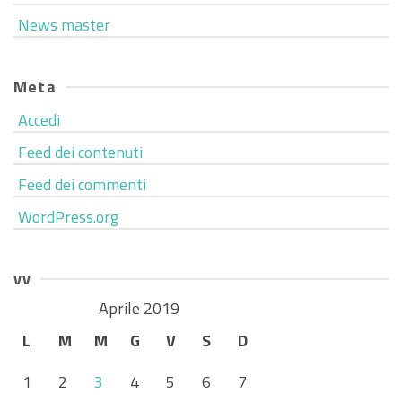
News master
Meta
Accedi
Feed dei contenuti
Feed dei commenti
WordPress.org
vv
Aprile 2019
L
M
M
G
V
S
D
1
2
3
4
5
6
7