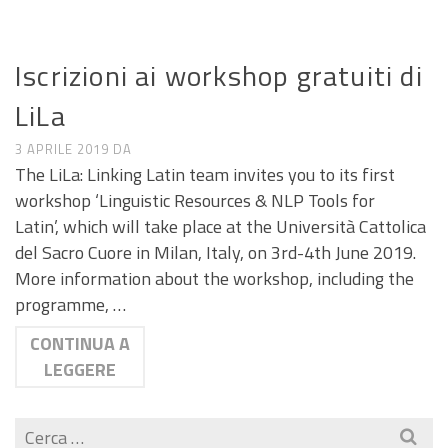
CALL E SEMINARI
Iscrizioni ai workshop gratuiti di
LiLa
3 APRILE 2019
DA
The LiLa: Linking Latin team invites you to its first
workshop ‘Linguistic Resources & NLP Tools for
Latin’, which will take place at the Università Cattolica
del Sacro Cuore in Milan, Italy, on 3rd-4th June 2019.
More information about the workshop, including the
programme, …
CONTINUA A
LEGGERE
Cerca