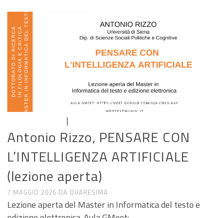
|
CALL E SEMINARI
NEWS MASTER
Antonio Rizzo, PENSARE CON
L’INTELLIGENZA ARTIFICIALE
(lezione aperta)
7 MAGGIO 2026
DA
QUARESIMA
Lezione aperta del Master in Informatica del testo e
edizione elettronica. Aula GMeet: