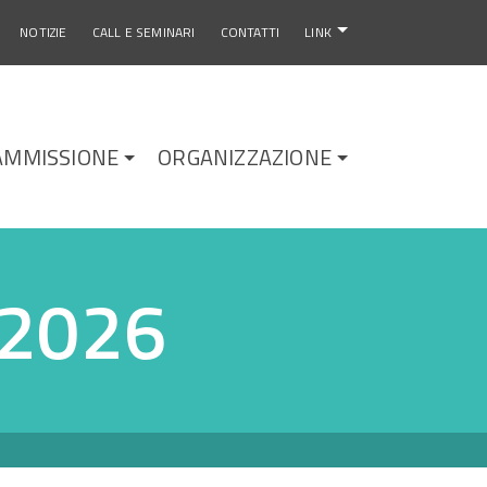
NOTIZIE
CALL E SEMINARI
CONTATTI
LINK
AMMISSIONE
ORGANIZZAZIONE
 2026