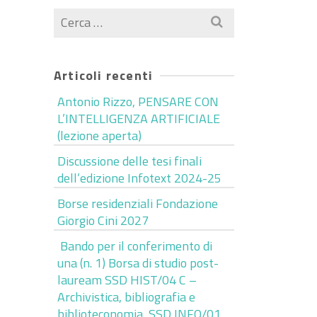
Cerca
per:
Articoli recenti
Antonio Rizzo, PENSARE CON
L’INTELLIGENZA ARTIFICIALE
(lezione aperta)
Discussione delle tesi finali
dell’edizione Infotext 2024-25
Borse residenziali Fondazione
Giorgio Cini 2027
Bando per il conferimento di
una (n. 1) Borsa di studio post-
lauream SSD HIST/04 C –
Archivistica, bibliografia e
biblioteconomia, SSD INFO/01