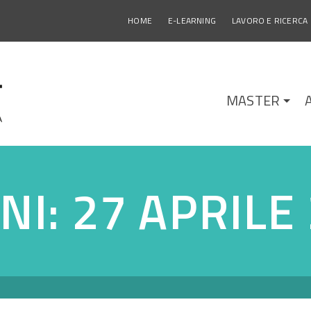
HOME
E-LEARNING
LAVORO E RICERCA
MASTER
NI: 27 APRILE