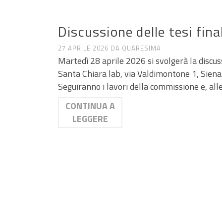
NEWS MASTER
Discussione delle tesi fin
27 APRILE 2026
DA
QUARESIMA
Martedì 28 aprile 2026 si svolgerà la discuss
Santa Chiara lab, via Valdimontone 1, Siena. 
Seguiranno i lavori della commissione e, all
CONTINUA A
LEGGERE