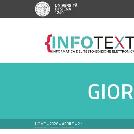
GIOR
HOME
»
2026
»
APRILE
»
27