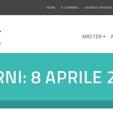
HOME
E-LEARNING
LAVORO E RICERCA
MASTER
RNI: 8 APRILE 