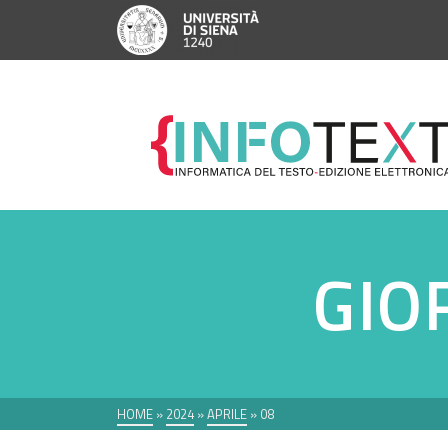
GIO
HOME
»
2024
»
APRILE
»
08