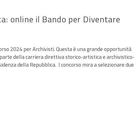
a: online il Bando per Diventare
oncorso 2024 per Archivisti. Questa è una grande opportunità
arte della carriera direttiva storico-artistica e archivistico-
esidenza della Repubblica. l concorso mira a selezionare due