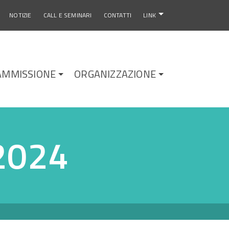
NOTIZIE
CALL E SEMINARI
CONTATTI
LINK
AMMISSIONE
ORGANIZZAZIONE
2024