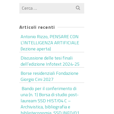
Cerca
per:
Articoli recenti
Antonio Rizzo, PENSARE CON
L’INTELLIGENZA ARTIFICIALE
(lezione aperta)
Discussione delle tesi finali
dell’edizione Infotext 2024-25
Borse residenziali Fondazione
Giorgio Cini 2027
Bando per il conferimento di
una (n. 1) Borsa di studio post-
lauream SSD HIST/04 C –
Archivistica, bibliografia e
biblioteconomia, SSD INFO/01