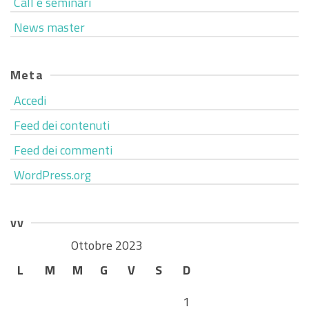
Call e seminari
News master
Meta
Accedi
Feed dei contenuti
Feed dei commenti
WordPress.org
vv
Ottobre 2023
L
M
M
G
V
S
D
1