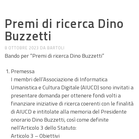
ANNUNCI DI LAVORO E RICERCA
Premi di ricerca Dino
Buzzetti
8 OTTOBRE 2023
DA
BARTOLI
Bando per “Premi di ricerca Dino Buzzetti”
Premessa
I membri dell’Associazione di Informatica
Umanistica e Cultura Digitale (AIUCD) sono invitati a
presentare domanda per ottenere fondi volti a
finanziare iniziative di ricerca coerenti con le finalità
di AIUCD e intitolate alla memoria del Presidente
onorario Dino Buzzetti, così come definite
nell’Articolo 3 dello Statuto:
Articolo 3 – Obiettivi