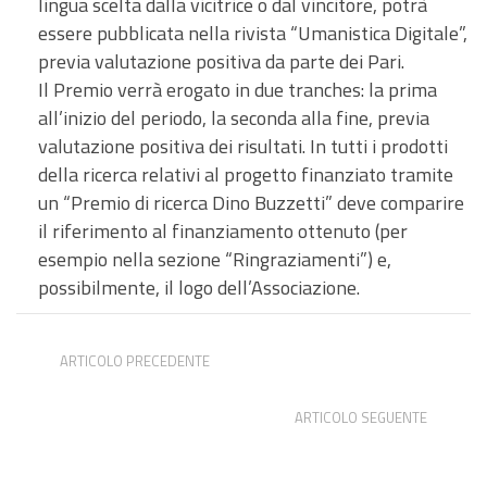
lingua scelta dalla vicitrice o dal vincitore, potrà
essere pubblicata nella rivista “Umanistica Digitale”,
previa valutazione positiva da parte dei Pari.
Il Premio verrà erogato in due tranches: la prima
all’inizio del periodo, la seconda alla fine, previa
valutazione positiva dei risultati. In tutti i prodotti
della ricerca relativi al progetto finanziato tramite
un “Premio di ricerca Dino Buzzetti” deve comparire
il riferimento al finanziamento ottenuto (per
esempio nella sezione “Ringraziamenti”) e,
possibilmente, il logo dell’Associazione.
ARTICOLO PRECEDENTE
Posizione di archivista ASP Reggio Emilia
ARTICOLO SEGUENTE
Bando per bibliotecari