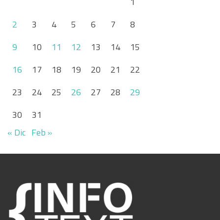
1
2
3
4
5
6
7
8
9
10
11
12
13
14
15
16
17
18
19
20
21
22
23
24
25
26
27
28
29
30
31
« Dic
Feb »