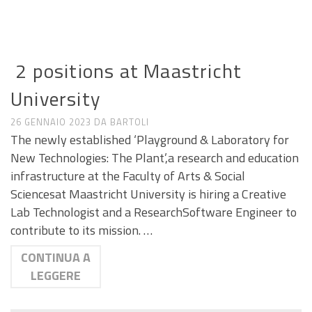
ANNUNCI DI LAVORO E RICERCA
2 positions at Maastricht
University
26 GENNAIO 2023
DA
BARTOLI
The newly established ‘Playground & Laboratory for
New Technologies: The Plant’,a research and education
infrastructure at the Faculty of Arts & Social
Sciencesat Maastricht University is hiring a Creative
Lab Technologist and a ResearchSoftware Engineer to
contribute to its mission. …
CONTINUA A
LEGGERE