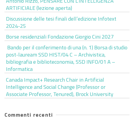
Antonio Rizzo, PENSARE CON L’INTELLIGENZA
ARTIFICIALE (lezione aperta)
Discussione delle tesi finali dell’edizione Infotext
2024-25
Borse residenziali Fondazione Giorgio Cini 2027
Bando per il conferimento di una (n. 1) Borsa di studio
post-lauream SSD HIST/04 C – Archivistica,
bibliografia e biblioteconomia, SSD INFO/01 A –
Informatica
Canada Impact+ Research Chair in Artificial
Intelligence and Social Change (Professor or
Associate Professor, Tenured), Brock University
Commenti recenti