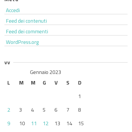
Accedi
Feed dei contenuti
Feed dei commenti
WordPress.org
vv
Gennaio 2023
L
M
M
G
V
S
D
1
2
3
4
5
6
7
8
9
10
11
12
13
14
15