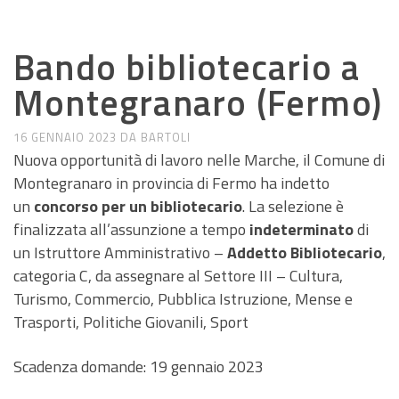
ANNUNCI DI LAVORO E RICERCA
Bando bibliotecario a
Montegranaro (Fermo)
16 GENNAIO 2023
DA
BARTOLI
Nuova opportunità di lavoro nelle Marche, il Comune di
Montegranaro in provincia di Fermo ha indetto
un
concorso per un bibliotecario
. La selezione è
finalizzata all’assunzione a tempo
indeterminato
di
un Istruttore Amministrativo –
Addetto Bibliotecario
,
categoria C, da assegnare al Settore III – Cultura,
Turismo, Commercio, Pubblica Istruzione, Mense e
Trasporti, Politiche Giovanili, Sport
Scadenza domande: 19 gennaio 2023