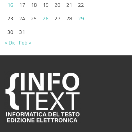
16
17
18
19
20
21
22
23
24
25
26
27
28
29
30
31
« Dic
Feb »