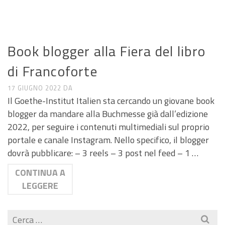
ANNUNCI DI LAVORO E RICERCA
Book blogger alla Fiera del libro
di Francoforte
17 GIUGNO 2022
DA
Il Goethe-Institut Italien sta cercando un giovane book
blogger da mandare alla Buchmesse già dall’edizione
2022, per seguire i contenuti multimediali sul proprio
portale e canale Instagram. Nello specifico, il blogger
dovrà pubblicare: – 3 reels – 3 post nel feed – 1 …
CONTINUA A
LEGGERE
Cerca