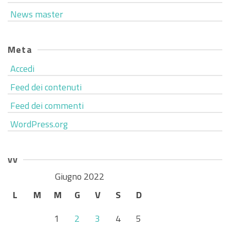
News master
Meta
Accedi
Feed dei contenuti
Feed dei commenti
WordPress.org
vv
Giugno 2022
L
M
M
G
V
S
D
1
2
3
4
5