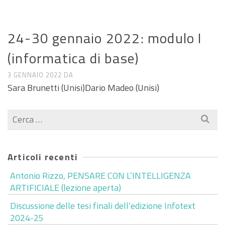
NEWS MASTER
24-30 gennaio 2022: modulo I
(informatica di base)
3 GENNAIO 2022
DA
Sara Brunetti (Unisi)Dario Madeo (Unisi)
Cerca
per:
Articoli recenti
Antonio Rizzo, PENSARE CON L’INTELLIGENZA
ARTIFICIALE (lezione aperta)
Discussione delle tesi finali dell’edizione Infotext
2024-25