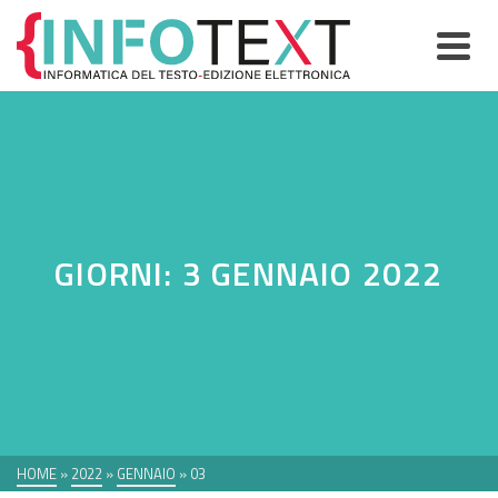
GIORNI: 3 GENNAIO 2022
HOME
»
2022
»
GENNAIO
»
03