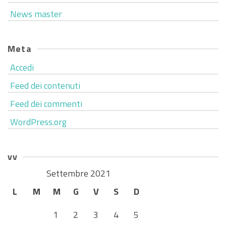
News master
Meta
Accedi
Feed dei contenuti
Feed dei commenti
WordPress.org
vv
Settembre 2021
L
M
M
G
V
S
D
1
2
3
4
5