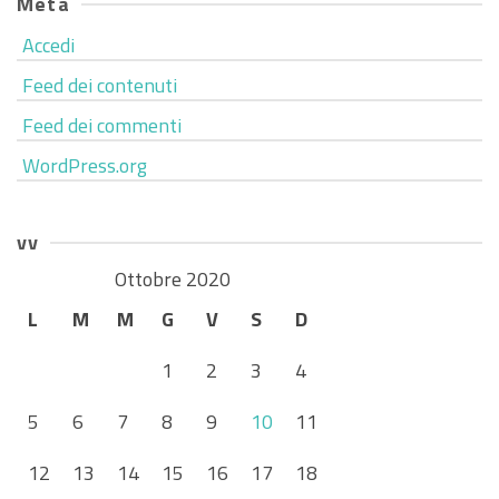
Meta
Accedi
Feed dei contenuti
Feed dei commenti
WordPress.org
vv
Ottobre 2020
L
M
M
G
V
S
D
1
2
3
4
5
6
7
8
9
10
11
12
13
14
15
16
17
18