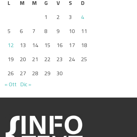
L
M
M
G
V
S
D
1
2
3
4
5
6
7
8
9
10
11
12
13
14
15
16
17
18
19
20
21
22
23
24
25
26
27
28
29
30
« Ott
Dic »