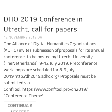
CALL E SEMINARI
DHO 2019 Conference in
Utrecht, call for papers
12 NOVEMBRE 2018
DA
The Alliance of Digital Humanities Organizations
(ADHO) invites submission ofproposals for its annual
conference, to be hosted by Utrecht University
(TheNetherlands), 9-12 July 2019. Preconference
workshops are scheduled for 8-9 July
2019.http://dh2019.adho.org/ Proposals must be
submitted via
ConfTool: https://www.conftool.pro/dh2019/
*Conference Theme* …
CONTINUA A
LEGGERE