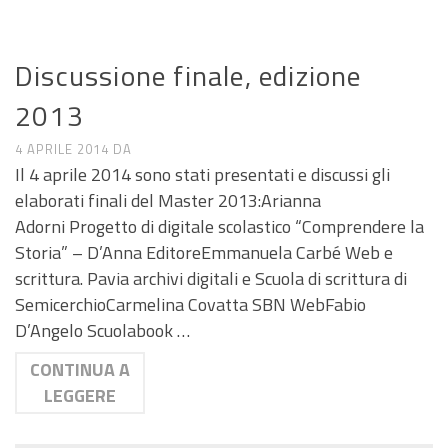
NEWS MASTER
Discussione finale, edizione
2013
4 APRILE 2014
DA
Il 4 aprile 2014 sono stati presentati e discussi gli
elaborati finali del Master 2013:Arianna
Adorni Progetto di digitale scolastico “Comprendere la
Storia” – D’Anna EditoreEmmanuela Carbé Web e
scrittura. Pavia archivi digitali e Scuola di scrittura di
SemicerchioCarmelina Covatta SBN WebFabio
D’Angelo Scuolabook …
CONTINUA A
LEGGERE