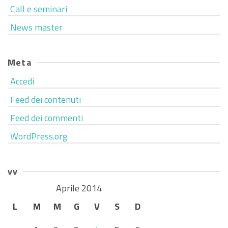
Call e seminari
News master
Meta
Accedi
Feed dei contenuti
Feed dei commenti
WordPress.org
vv
Aprile 2014
L
M
M
G
V
S
D