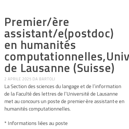
ANNUNCI DI LAVORO E RICERCA
Premier/ère
assistant/e(postdoc)
en humanités
computationnelles,Univ
de Lausanne (Suisse)
2 APRILE 2025
DA
BARTOLI
La Section des sciences du langage et de l’information
de la Faculté des lettres de l’Université de Lausanne
met au concours un poste de premier·ère assistant·e en
humanités computationnelles.
* Informations liées au poste