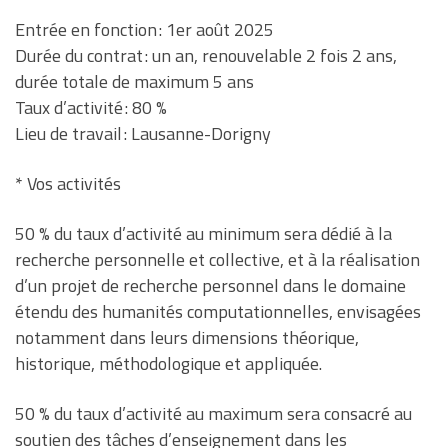
Entrée en fonction : 1er août 2025
Durée du contrat : un an, renouvelable 2 fois 2 ans,
durée totale de maximum 5 ans
Taux d’activité : 80 %
Lieu de travail : Lausanne-Dorigny
* Vos activités
50 % du taux d’activité au minimum sera dédié à la
recherche personnelle et collective, et à la réalisation
d’un projet de recherche personnel dans le domaine
étendu des humanités computationnelles, envisagées
notamment dans leurs dimensions théorique,
historique, méthodologique et appliquée.
50 % du taux d’activité au maximum sera consacré au
soutien des tâches d’enseignement dans les