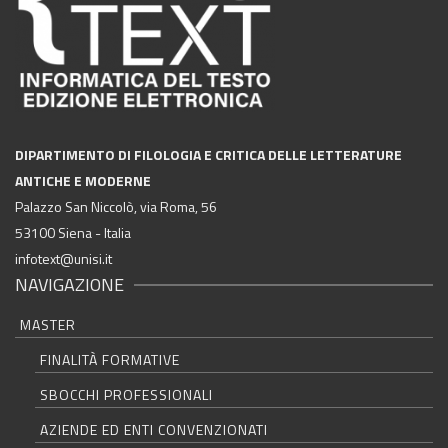
DIPARTIMENTO DI FILOLOGIA E CRITICA DELLE LETTERATURE
ANTICHE E MODERNE
Palazzo San Niccolò, via Roma, 56
53100 Siena - Italia
infotext@unisi.it
NAVIGAZIONE
MASTER
FINALITÀ FORMATIVE
SBOCCHI PROFESSIONALI
AZIENDE ED ENTI CONVENZIONATI