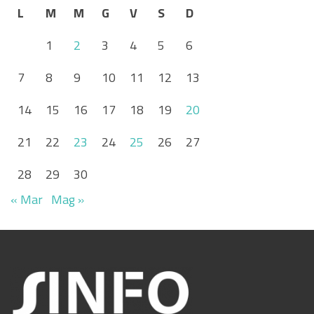
L
M
M
G
V
S
D
1
2
3
4
5
6
7
8
9
10
11
12
13
14
15
16
17
18
19
20
21
22
23
24
25
26
27
28
29
30
« Mar
Mag »