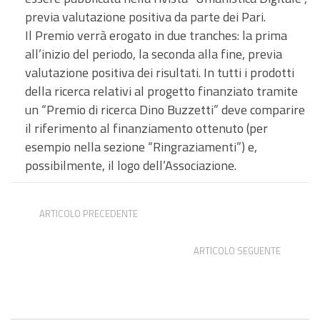
previa valutazione positiva da parte dei Pari.
Il Premio verrà erogato in due tranches: la prima
all’inizio del periodo, la seconda alla fine, previa
valutazione positiva dei risultati. In tutti i prodotti
della ricerca relativi al progetto finanziato tramite
un “Premio di ricerca Dino Buzzetti” deve comparire
il riferimento al finanziamento ottenuto (per
esempio nella sezione “Ringraziamenti”) e,
possibilmente, il logo dell’Associazione.
ARTICOLO PRECEDENTE
Post doc all’Università di Firenze
ARTICOLO SEGUENTE
Dottorato FROID – Filologia Romanza e Italiana
Digitale