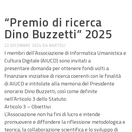
ANNUNCI DI LAVORO E RICERCA
“Premio di ricerca
Dino Buzzetti” 2025
22 DICEMBRE 2024
DA
BARTOLI
I membri dell’Associazione di Informatica Umanistica e
Cultura Digitale (AIUCD) sono invitati a
presentare domanda per ottenere fondi volti a
finanziare iniziative di ricerca coerenti con le finalità
di AIUCD e intitolate alla memoria del Presidente
onorario Dino Buzzetti, così come definite
nell’Articolo 3 dello Statuto:
Articolo 3 – Obiettivi
L’Associazione non ha fini di lucro e intende
promuovere e diffondere la riflessione metodologica e
teorica, la collaborazione scientifica e lo sviluppo di