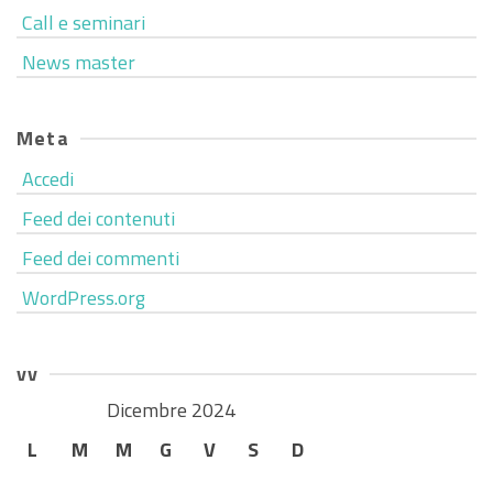
Call e seminari
News master
Meta
Accedi
Feed dei contenuti
Feed dei commenti
WordPress.org
vv
Dicembre 2024
L
M
M
G
V
S
D